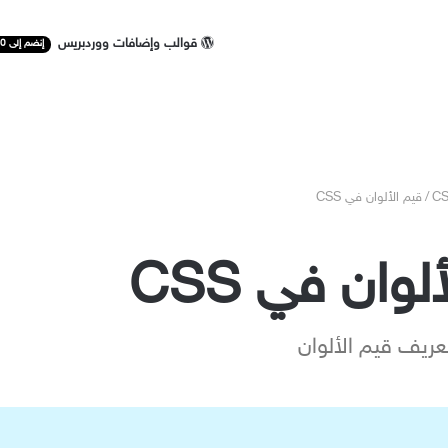
قوالب وإضافات ووردبريس
إنضم إلى 50 ألف مستخدم
/
قيم الألوان في CSS
لوان في CSS
ريف قيم الألوان