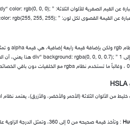
ارة عن القيم الصفرية للألوان الثلاثة:
{ ;(body{ color: rgb(0, 0, 0
بارة عن القيمة القصوى لكل لون:
{ ;(body{ color: rgb(255, 255, 255
نظام raga مثل نظام rgb
{ ;(div{ background: rgba(0, 0, 0, 0.7
هذا يعني، أن ا
0
، وغالباً ما تستخدم نظام rgba مع الخلفيات دون باقي الخصائص.
: وتأخذ قيمة صحيحه من 0 إلى 360، وتمثل الدرجة الزاوية على عجلة الألوان.