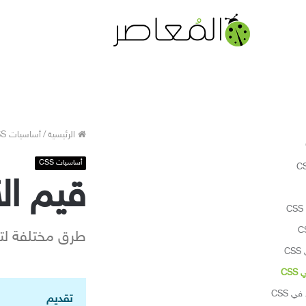
الرئيسية
/
أساسيات CSS
أساسيات CSS
قيم الأ
طرق مختلفة لتع
C
CS
ي CSS
تقديم