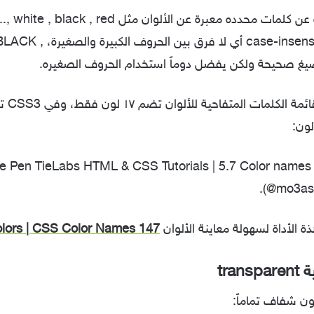
رة عن كلمات محدده معبرة عن الألوان مثل
red
,
black
,
white
,..
BLACK
,
يغ صحيحة ولكن يفضل دوماً استخدام الحروف الصغيره.
في CSS2 كا
e Pen TieLabs HTML & CSS Tutorials | 5.7 Color names
(@mo3ase
 الأداة لسهولة معاينة الألوان
147 Colors | CSS Color Names
ية
transparent
ون شفاف تماماً: