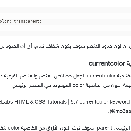
olor: transparent;

ي أن لون حدود العنصر سوف يكون شفاف تمام، أي أن الحدود لن 
ية
currentcolor
فتاحية
currentcolor
color
الموجودة في العنصر الرئيسي:
eLabs HTML & CSS Tutorials | 5.7 currentcolor keyword
(@mo3ase
 الرئيسي
parent.
سوف ترث اللون الأزرق من الخاصية
color
لنفس