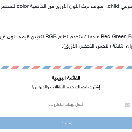
لفرعي
child.
سوف ترث اللون الأزرق من الخاصية
color
للعنصر 
وهي اختصار لـ Red Green Blue عندما تستخدم نظام RGB
 الثلاثة (الأحمر، الأخضر، الأزرق).
القائمة البريدية
إشترك ليصلك جديد المقالات والدروس!