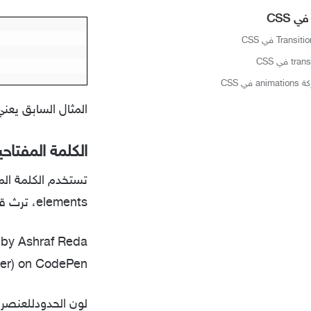
 CSS
في CSS
المثال السابق يعن
الكلمة المفتاح
تستخدم الكلمة الم
elements، ترث قيمة اللون من الخاصية
 by Ashraf Reda
r) on CodePen.
لون الحدودللعنصر