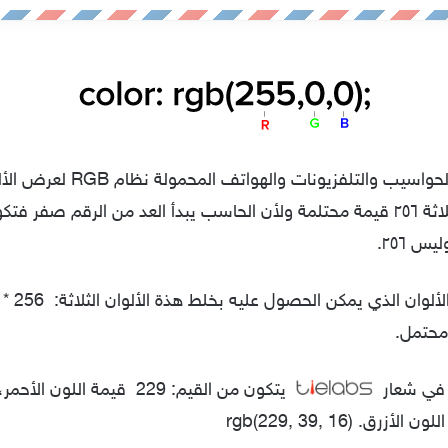
تستخدم شاشات الحواسيب والتلفزيونات
من هذة الألوان الثلاثة ٢٥٦ قيمة محتلمة ولأن الحاسب يبدأ العد من الرقم صفر 
ر في شعار
يتكون من القيم:
229
قيمة اللون الأحمر،
للون الأزرق.
(rgb(229, 39, 16