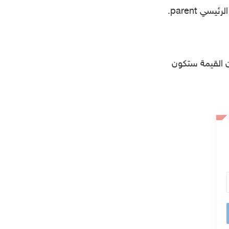
الرئيسي
parent.
 لتعيين قيمة اللون فإن القيمة ستكون