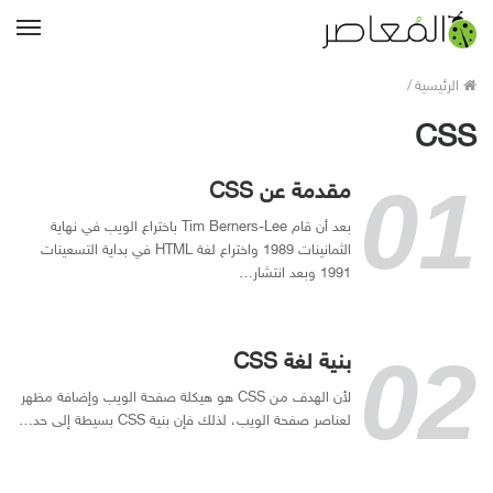
القا
الرئيسية
/
CSS
مقدمة عن CSS
بعد أن قام Tim Berners-Lee باختراع الويب في نهاية
الثمانينات 1989 واختراع لغة HTML في بداية التسعينات
1991 وبعد انتشار…
بنية لغة CSS
لأن الهدف من CSS هو هيكلة صفحة الويب وإضافة مظهر
لعناصر صفحة الويب، لذلك فإن بنية CSS بسيطة إلى حد…