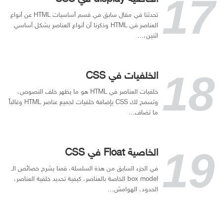
تحدثنا في مقال سابق في قسم أساسيات HTML عن أنواع
العناصر في HTML وذكرنا أن أنواع العناصر بشكل أساسي
اثنين،…
الخلفيات في CSS
خلفيات العناصر في HTML هو ما يظهر خلف النصوص،
وتسمح لك CSS بإضافة خلفيات لجميع عناصر HTML وغالباً
ما تضاف…
الخاصية Float في CSS
في الجزء السابق من هذة السلسلة، قمنا بشرح خصائص الـ
box model الخاصة بالعناصر، كيفية تحديد خلفية العناصر،
الحدود، الهوامش…