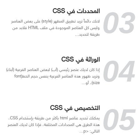
المحددات في CSS
لانك دائماً تريد تطبيق المظهر (style) على بعض العناصر
وليس كل العناصر الموجودة في ملف HTML فلابد من
طريقة لتحديد…
الوراثة في CSS
إذا كان لديك عنصر رئيسي (أب) لبعض العناصر الفرعية (أبناء)
وتريد ظهور هذة العناصر الفرعية بنفس حجم الخط(font
size)، أو…
التخصيص في CSS
يمكنك تحديد عناصر html بأكثر من طريقة بإستخدام CSS،
هذة الطرق هي المحدادات المختلفة، فإذا كان لديك العنصر
التالي: <p…