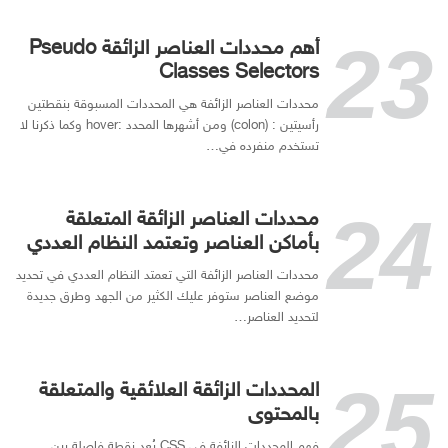
أهم محددات العناصر الزائقة Pseudo
Classes Selectors
محددات العناصر الزائفة هي المحددات المسبوقة بنقطتين
رأسيتين : (colon) ومن أشهرها المحدد :hover وكما ذكرنا لا
تستخدم منفرده في…
محددات العناصر الزائقة المتعلقة
بأماكن العناصر وتعتمد النظام العددي
محددات العناصر الزائفة التي تعمتد النظام العددي في تحديد
موضع العناصر ستوفر عليك الكثير من الجهد وطرق جديدة
لتحديد العناصر…
المحددات الزائقة العلائقية والمتعلقة
بالمحتوى
فهم المحددات الزائفة في CSS يُعد نقطة فاصلة بين