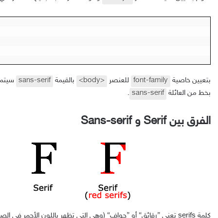
بتعيين خاصية
font-family
للعنصر
<body>
بالقيمة
sans-serif
سيتم 
بخط من العائلة
sans-serif
.
الفرق بين Serif و Sans-serif