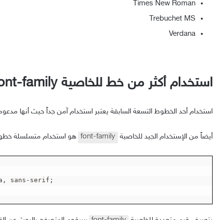
و
Times New Roman
ن
Trebuchet MS
ي
Verdana
استخدام أكثر من خط للخاصية font-family
استخدام أحد الخطوط التسعة السابقة يعتبر استخدام آمن جداً حيث أنها مدعو
أيضاً من الإستخدام الجيد للخاصية
font-family
هو استخدام متسلسلة خطوط
a, sans-serif;
