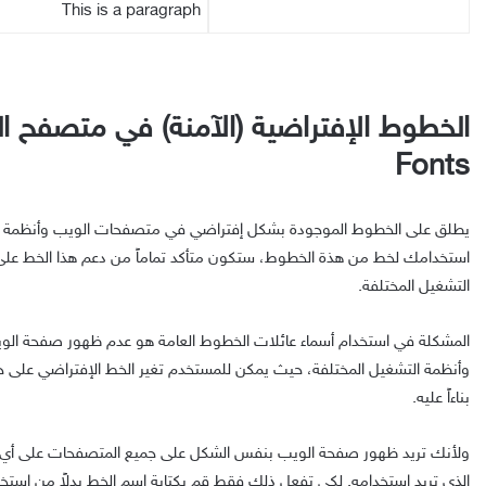
This is a paragraph
Fonts
استخدامك لخط من هذة الخطوط، ستكون متأكد تماماً من دعم هذا الخط عل
التشغيل المختلفة.
المشكلة في استخدام أسماء عائلات الخطوط العامة هو عدم ظهور صفحة ال
وأنظمة التشغيل المختلفة، حيث يمكن للمستخدم تغير الخط الإفتراضي على ح
بناءاً عليه.
ولأنك تريد ظهور صفحة الويب بنفس الشكل على جميع المتصفحات على أي 
الذي تريد استخدامه. لكي تفعل ذلك فقط قم بكتابة اسم الخط بدلاً من استخدا