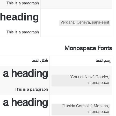
This is a paragraph
 heading
Verdana, Geneva, sans-serif
This is a paragraph
Monospace Fonts
إسم
الخط
شكل
الخط
s a heading
“Courier New”, Courier,
monospace
This is a paragraph
s a heading
“Lucida Console”, Monaco,
monospace