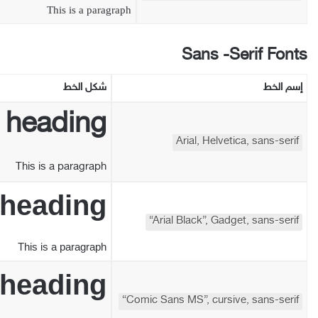
This is a paragraph
Sans -Serif Fonts
إسم
الخط
شكل
الخط
a heading
Arial, Helvetica, sans-serif
This is a paragraph
 heading
“Arial Black”, Gadget, sans-serif
This is a paragraph
 heading
“Comic Sans MS”, cursive, sans-serif