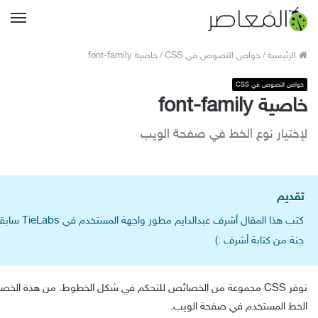
القا
الرئيسية
/
خواص النصوص في CSS
/
خاصية font-family
خواص النصوص في CSS
خاصية font-family
لإختيار نوع الخط في صفحة الويب
تقديم
جنة من كتابة أشرف :)
توفر CSS مجموعة من الخصائص للتحكم في شكل الخطوط. من هذة الخصائص خاصية
الخط المستخدم في صفحة الويب.