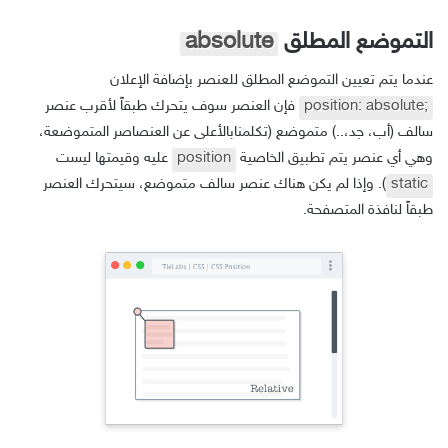
التموضع المطلق
absolute
عندما يتم تعيين التموضع المطلق للعنصر بإضافة الإعلان
position: absolute;
فإن العنصر سوف يتحرك طبقاً لأقرب عنصر
سالف (أب، جد،..) متموضع (تكلمنابالأعلى عن العنصاصر المتموضعة،
وهي أي عنصر يتم تطبيق الخاصية
position
عليه وقيمتها ليست
static
). وإذا لم يكن هناك عنصر سالف متموضع، سيتحرك العنصر
طبقاً لنافذة المتصفحة.