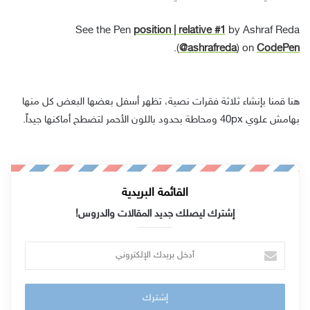
See the Pen
position | relative #1
by Ashraf Reda
.
(
@ashrafreda
) on
CodePen
هنا قمنا بإنشاء ثلاثة فقرات نصية، تظهر أسفل بعضها البعض كل منها
بهامش علوي 40px ومحاطة بحدود باللون الأحمر لتضطح أماكنها جيداً.
القائمة البريدية
إشترك ليصلك جديد المقالات والدروس!
أ
د
خ
ل