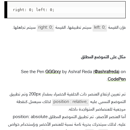
right: 0; left: 0;
فإن القيمة
left: 0;
سيتم تطبيقها، القيمة
right: 0;
سيتم تجاهلها.
مثال على التموضع المطلق
See the Pen
GGGrxy
by Ashraf Reda (
@ashrafreda
) on
.
CodePen
تم تعيين ارتفاع العنصر ذات الخلفية الخضراء بمقدار 200px وتم تطبيق
التموضع النسبي عليه
position : relative;
لذلك سيعمل كنقطة
مرجعية للعنصاصر المتواجدة داخله.
أما العنصر الأصفر، تم تطبيق التموضع المطلق position: absolute
عليه، لذلك سيتحرك بحرية تامة نسبة للعنصر الأخضر وبإستخدام خواص