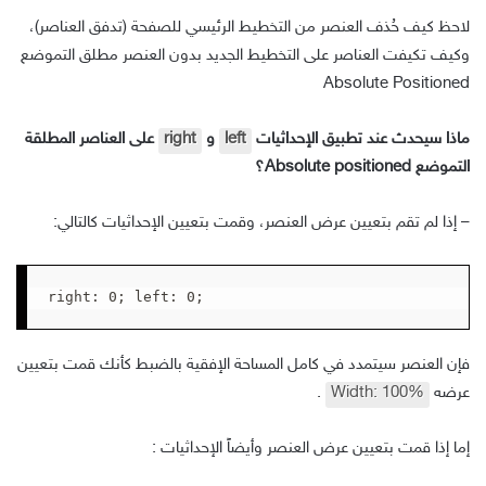
لاحظ كيف حُذف العنصر من التخطيط الرئيسي للصفحة (تدفق العناصر)،
وكيف تكيفت العناصر على التخطيط الجديد بدون العنصر مطلق التموضع
Absolute Positioned
ماذا سيحدث عند تطبيق الإحداثيات
left
و
right
على العناصر المطلقة
التموضع Absolute positioned؟
– إذا لم تقم بتعيين عرض العنصر، وقمت بتعيين الإحداثيات كالتالي:
right: 0; left: 0;
فإن العنصر سيتمدد في كامل المساحة الإفقية بالضبط كأنك قمت بتعيين
عرضه
Width: 100%
.
إما إذا قمت بتعيين عرض العنصر وأيضاً الإحداثيات :