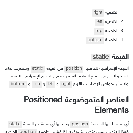
الخاصية
right
الخاصية
left
الخاصية
top
الخاصية
bottom
القيمة
static
القيمة الإفتراضية للخاصية
position
هي القيمة
static
وتتصرف تماماً
كما هو الحال في جميع العناصر الموجودة في التدفق الإفتراضي للصفحة،
ولا تتأثر بخواص الإحداثيات الأربع
right
و
left
و
top
و
bottom
العناصر المتموضوعة Positioned
Elements
أي عنصر لديها الخاصية
position
وقيمتها أي قيمة غير القيمة
static
فهذا العنصر يسمى عنصر متموضع، إذا فقيم الخاصية
position
الخاصة