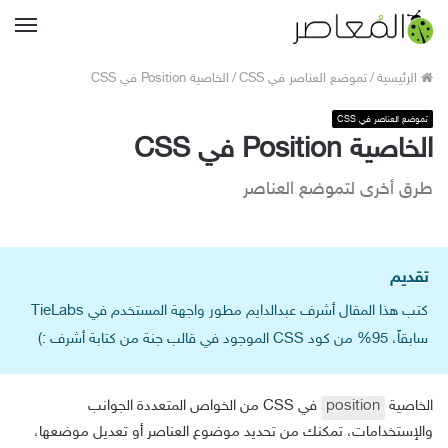
القا
الرئيسية
/
تموضع العناصر في CSS
/
الخاصية Position في CSS
تموضع العناصر في CSS
الخاصية Position في CSS
طرق أخرى لتموضع العناصر
تقديم
كتب هذا المقال أشرف عبدالدايم مطور واجهة المستخدم في TieLabs
سابقاً، 95% من كود CSS الموجود في قالب جنة من كتابة أشرف :)
الخاصية
position
في CSS من الخواص المتعددة الجوانب
والإستخدامات، تمكنك من تحديد موضوع العناصر أو تعديل موضعها،