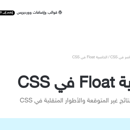
قوالب وإضافات ووردبريس
إنضم إلى 50 ألف مستخدم
ر في CSS
/
الخاصية Float في CSS
ي CSS
ائج غير المتوقعة والأطوار المتقلبة في CSS