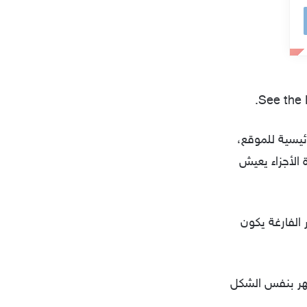
.
See the
ئيسية للموقع،
الأجزاء يعيش
عناصر الفارغة يكون
بط العناصر حتى تظهر بنفس الشكل