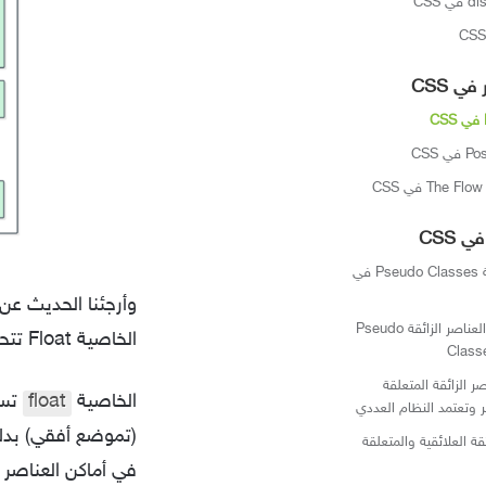
ي CSS
C
 CSS
العناصر الزائقة Pseudo Classes في
وأرجئنا الحديث عن
أهم محددات العناصر الزائقة Pseudo
الخاصية Float تتحكم في تموضع العناصر بجانب بعضها البعض.
Class
 الزائقة المتعلقة
الخاصية
float
ر وتعتمد النظام العددي
(تموضع أفقي) بدل
قة العلائقية والمتعلقة
في أماكن العناصر