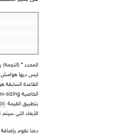
و
ن
ي
المحدد
*
(النجمة) ي
ليس ديها هوامش د
القاعدة السابقة ه
بتطبيق القيمة
ox
الأبعاد التي سيتم 