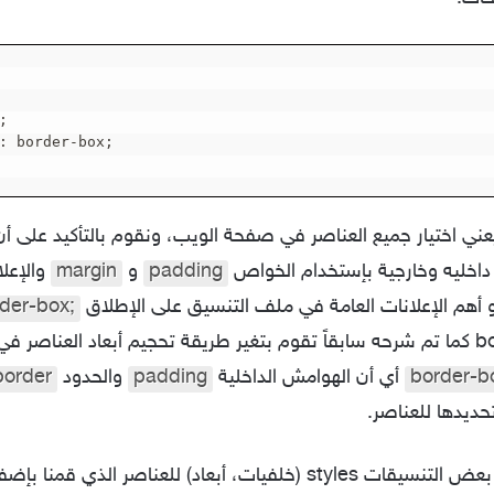
عني اختيار جميع العناصر في صفحة الويب، ونقوم بالتأكيد على أن
اخليه وخارجية بإستخدام الخواص
padding
و
margin
والإعلا
و أهم الإعلانات العامة في ملف التنسيق على الإطلاق
rder-box;
border-b
أي أن الهوامش الداخلية
padding
والحدود
border
تحديدها للعناصر.
دعنا نقوم بإضافة بعض التنسيقات styles (خلفيات، أبعاد) للعناصر الذي