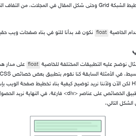
أعمدة متعددة، تخطيط الشبكة Grid وحتى شكل المقال في المجلات، من 
دام الخاصية
float
نكون قد بدأنا للتو في بناء صفحات ويب حقي
مثال نوضح عليه التطبيقات المختلفة للخاصية
float
على مدار هذ
سنقوم بتطبيق الخصائص على عناصر <div> فارغة، في النهاي
لشكل التالي،