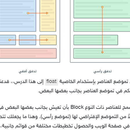
 تموضع العناصر بإستخدام الخاصية
float
إلى هذا الدرس،، فدعنا
تسمح للعناصر ذات النوع Block بأن تعيش بجانب بعضه
اً من التموضع الإفتراضي لها (تموضع رأسي). وهذا ما يجعلك ت
 في صفحة الويب والحصول تخطيطات مختلفة من قوائم جانبية