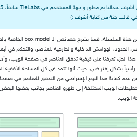
في الجزء السابق من هذة السلسلة، قمنا بشرح
ر، الحدود، الهوامش الداخلية والخارجية للعناصر، والتحكم في أبعا
ذا الجزء تعرفنا على كيفية تدفق العناصر في صفحة الويب، وأن 
Bloc تدفق رأسياً بشكل إفتراضي، حيث أنها تتمد في كل المساحة الأفقية ا
ن عدم كفاية هذا النوع الإفتراضي من التدفق للعناصر في صفحة
طيطات الويب المختلفة إلى ظهرو العناصر بجانب بعضها البعض ل
 الويب.