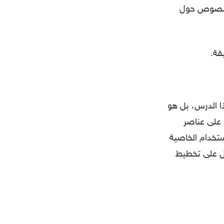
التفاف النصوص حول
قة.
ا الدرس، بل هو
عبارة عن مشروع بسيط، في الأمثلة السابقة كنا نقوم بتطبيق بعض خصائص CSS على عناصر
ة نريد الحصول على تخطيط