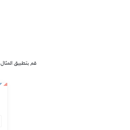
قم بتطبيق المثال ا
أ
د