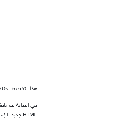
هذا التخطيط يختلف 
في البداية قم بإن
HTML جديد بالإسم