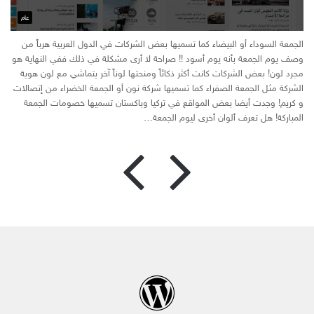
عام
الجمعة السوداء أو البيضاء كما تسميها بعض الشركات في الدول العربية هرباً من
وصف يوم الجمعة بأنه يوم أسود !! صراحة لا أرى مشكلة في ذلك ففي النهاية هو
مجرد لون! بعض الشركات كانت أكثر ذكائاً ومنحتها لوناً آخر يتماشي مع لون هوية
الشركة مثل الجمعة الصفراء كما تسميها شركة نون أو الجمعة الخضراء من إتصالات
و كريم! وجدت أيضا بعض المواقع في تركيا وباكستان تسميها خصومات الجمعة
الصفحة
الصف
المباركة! هل تعرف ألوان أخرى ليوم الجمعة…
السابقة
التالية