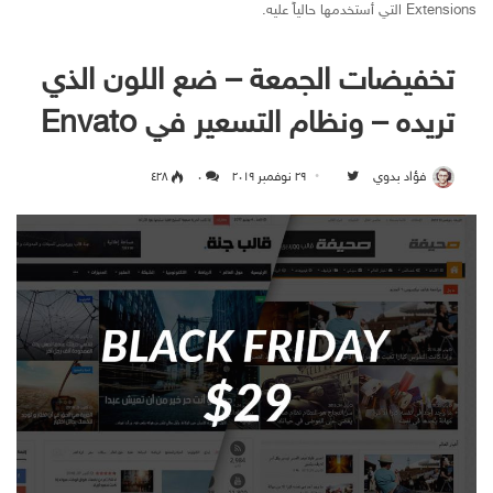
Extensions التي أستخدمها حالياً عليه.
تخفيضات الجمعة – ضع اللون الذي
تريده – ونظام التسعير في Envato
فؤاد بدوي
۲۹ نوفمبر ۲۰۱۹
Follow on Twitter
۰
٤۲۸