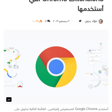
أستخدمها
فؤاد بدوي
۲ ديسمبر ۲۰۱۹
Follow on Twitter
٤
۱٬۰۳۷
عام
أستخدم Google Chrome كمستعرض إفتراضي، القائمة التالية تحتوي على