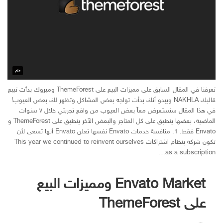
عام
تعرفنا في المقال السابق على مميزات البيع على ThemeForest ومبروك بدأت تبيع
قالبك NAKHLA ويبدو أنك بدأت تواجه بعض المشاكل وتظهر لك بعض العيوب!
في هذا المقال سنستعرض معاً بعض العيوب من واقع تجربتي خلال ٧ سنوات
الماضية، بعضها ينطبق على كل المتاجر والبعض الآخر ينطبق على ThemeForest و
Envato فقط. 1. منافسة خدمات Envato نفسها تعلن Envato أنها تسعى لأن
تكون شركة بنظام اشتراكات This year we continued to reinvent ourselves
as a subscription…
Envato Market ومميزات البيع
على ThemeForest