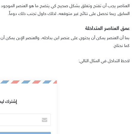
العناصر يجب أن تفتح وتغلق بشكل صحيح كي يتضح ما هو العنصر الموجود بالد
السابق, ربما تحصل على نتائج غير متوقعه، لذلك حاول تجنب ذلك دوماً.
عمق العناصر المتداخلة
بما أن العنصر يمكن أن يحتوي على عنصر ابن بداخله، والعنصر الإبن يمكن أ
كما نحتاج.
لاحظ التداخل في المثال التالي:
إشترك ليص
أ
د
خ