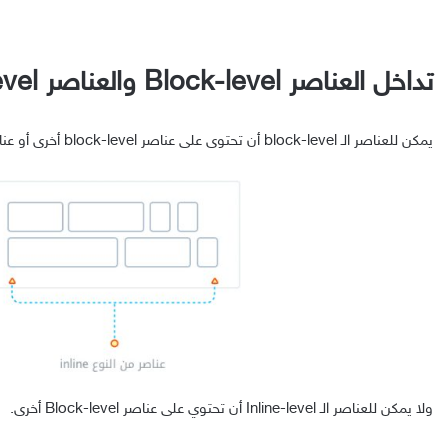
تداخل العناصر Block-level والعناصر Inline-level.
يمكن للعناصر الـ block-level أن تحتوى على عناصر block-level أخرى أو عناصر inline-level.
ولا يمكن للعناصر الـ Inline-level أن تحتوي على عناصر Block-level أخرى.