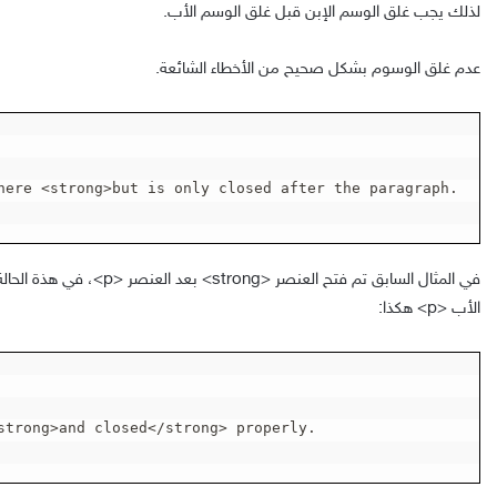
لذلك يجب غلق الوسم الإبن قبل غلق الوسم الأب.
عدم غلق الوسوم بشكل صحيح من الأخطاء الشائعة.
here <strong>but is only closed after the paragraph.

في المثال السابق تم فتح العنصر
<strong>
بعد العنصر
<p>
، في هذة الحال
الأب
<p>
هكذا:
strong>and closed</strong> properly.
