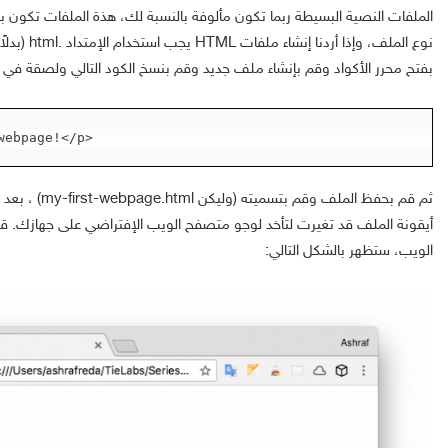
بفتح محرر الأكواد وقم بإنشاء ملف جديد وقم بنسخ الكود التالي ولصقة في 
webpage!</p>
ثم قم بحفظ الملف و
أيقونة الملف قد تغيرت لتأخد لوجو متصفح الويب الإفتراضي على جهازك. 
الويب، ستظهر بالشكل التالي: