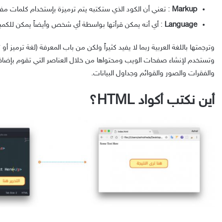
Markup
: تعني أن الكود الذي ستكتبه يتم ترميزة بإستخدام كلمات مفتاحية/(ywords
Language
: أي أنه يمكن قرأتها بواسطة أي شخص وأيضاً يمكن للكمبيو
وترجمتها باللغة العربية ربما لا يفيد كثيراً ولكن من باب المعرفة (لغة ترمي
وتستخدم لإنشاء صفحات الويب ومحتواها من خلال العناصر التي تقوم بإضافت
والفقرات والصور والقوائم وجداول البيانات.
أين نكتب أكواد HTML؟