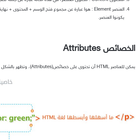
العنصر Element : هوا عبارة عن مجموع فتح الوسم + المحتوى + ن
يكونوا العنصر.
الخصائص Attributes
يمكن للعناصر HTML أن تحتوى على خصائص(Attributes)، وتظهر بالشكل التالي: