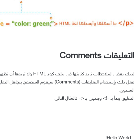
التعليقات Comments
لديك بعض الملاحظات تريد كتابتها في م
فعل ذلك بإستخدام التعليقات (Comments) سيقوم الم
المحتوى.
التعليق يبدأ بـ
–!>
وينتهي بـ
<–
كالمثال التالي:
Hello World!