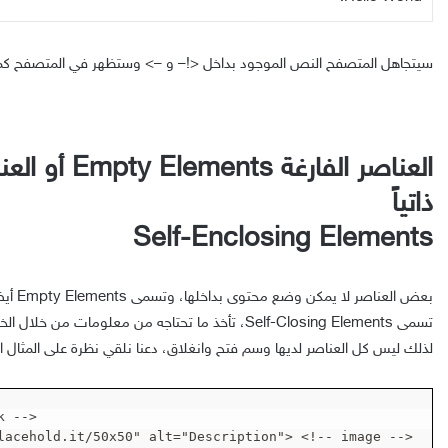
سيتجاهل المتصفح النص الموجود بداخل <!– و –> وستظهر في المتصفح كما 
العناصر الفارغة ts
ذاتياً
Self-Enclosing Elements
بعض العن
تسمى Self-Closing Elements، تأخذ ما تحتاجه من معلومات
لذلك ليس كل العناصر لديها وسم فتح وانغلاق، دعنا نلقي نظرة على المثال ال
 -->

lacehold.it/50x50" alt="Description"> <!-- image -->
