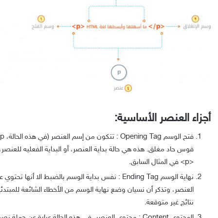
أجزاء العنصر الأساسية:
قوس حاد مغلق. هذه هي حالة بداية العنصر، أو البداية الفعليه للعنصر،
<p>
في المثال السابق.
نهاية الوسم Ending Tag : نفس بداية الوسم بالضبط الا أنه
العنصر، وتذكر أن نسيان وضع نهاية الوسم من الأخطاء الشائعة للمبتدئ
نتائج غير متوقعة.
المحتوى Content : محتوى العنصر، في هذه الحالة عبارة عن جملة نصية فقط.