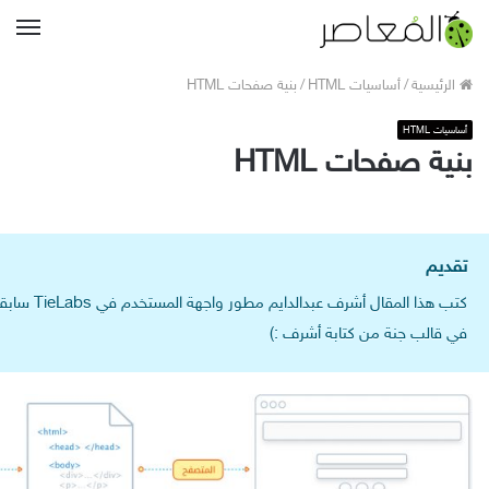
القا
الرئيسية
/
أساسيات HTML
/
بنية صفحات HTML
أساسيات HTML
بنية صفحات HTML
تقديم
في قالب جنة من كتابة أشرف :)