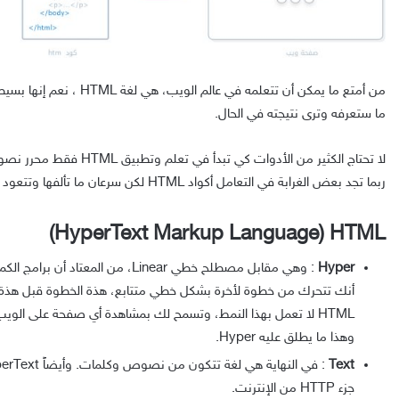
من أمتع ما يمكن أن تتعلمه في عالم
ما ستعرفه وترى نتيجته في الحال.
لا تحتاج الكثير من الأدوات كي ت
ربما تجد بعض الغرابة في التعامل أكواد HTML لكن سرعان ما تألفها وتتعود عليها.
HyperText Markup Language) HTML)
Hyper
: وهي مقابل مصطلح خطي Linear، من المعت
أنك تتحرك من خطوة لأخرة بشكل خطي متتابع، هذة الخطوة قبل هذة،
HTML لا تعمل بهذا النمط، وتسمح لك بمشاهدة أي صفحة على ال
وهذا ما يطلق عليه Hyper.
Text
جزء HTTP من الإنترنت.