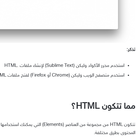
تذكر:
استخدم محرر الأكواد وليكن (Sublime Text) لإنشاء ملفات .HTML
استخدم متصفح الويب وليكن (Chrome أو Firefox) لفتح ملفات HTML.
مما تتكون HTML؟
تتكون HTML من مجموعة من العناصر (Elements)
المحتوى بطرق مختلفة.