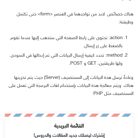
هناك خصائص لابد من تواجدهما في العنصر
<form>
حتى تكتمل
وظيفتة:
action: تحتوي على رابط الصفحة التي ستذهب إليها عندما تقوم
بالضغط على زر إرسال.
method: تحدد كيفية إرسال البيانات التي تم إدخالها في النموذج،
ولها طريقتين، GET و POST.
وعادةً ترسل هذة البيانات إلى المستضيف (Server) حيث يتم تخزينها
هناك. ويتم معالجة هذة البيانات بإستخدام لغات البرمجة التي تعمل على
المستضيف مثل PHP
القائمة البريدية
إشترك ليصلك جديد المقالات والدروس!