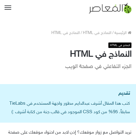
القا
الرئيسية
/
النماذج في HTML
/
النماذج في HTML
النماذج في HTML
النماذج في HTML
الجزء التفاعلي في صفحة الويب
تقديم
كتب هذا المقال أشرف عبدالدايم مطور واجهة المستخدم في TieLabs
سابقاً، 95% من كود CSS الموجود في قالب جنة من كتابة أشرف :)
تريد التواصل مع زوار موقعك؟ إذن لابد من احتواء موقعك على صفحة