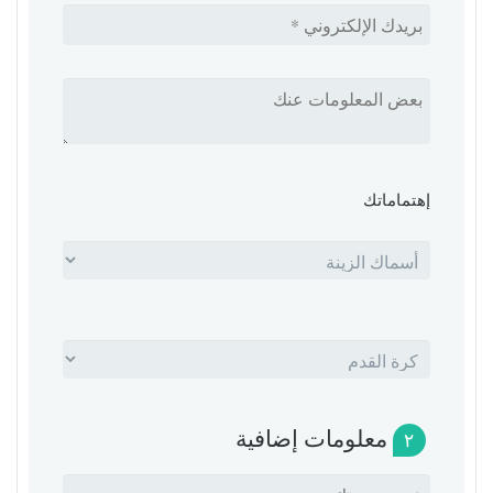
إهتماماتك
معلومات إضافية
٢