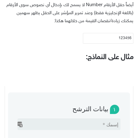
أيضاً حقل الأرقام Number لا يسمح لك بإدخال أي نصوص سوى الأرقام
(باللغة الإنجليزية فقط) وعند تمرير المؤشر على الحقل يظهر سهمين
يمكنك زيادة/نقصان القيمة من خلالهما هكذا:
مثال على النماذج:
بيانات الترشح
١