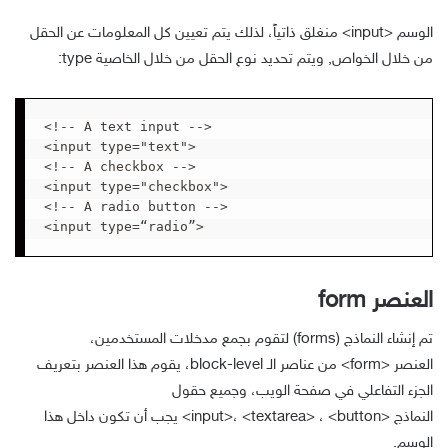
الوسم
<input>
منغلق ذاتياً، لذلك يتم تعيين كل المعلومات عن الحقل
من خلال الخواص, ويتم تحديد نوع الحقل من خلال الخاصية type:
<!-- A text input -->

<input type="text">

<!-- A checkbox -->

<input type="checkbox">

<!-- A radio button -->

<input type=“radio”>
العنصر form
تم إنشاء النماذج (forms) لتقوم بجمع مدخلات المستخدمين،
العنصر
<form>
من عناصر الـ block-level، يقوم هذا العنصر بتعريف
الجزء التفاعلي في صفحة الويب، وجميع حقول
النماذج
<input>
<button>
،
<textarea>
،
يجب أن تكون داخل هذا
الوسم.