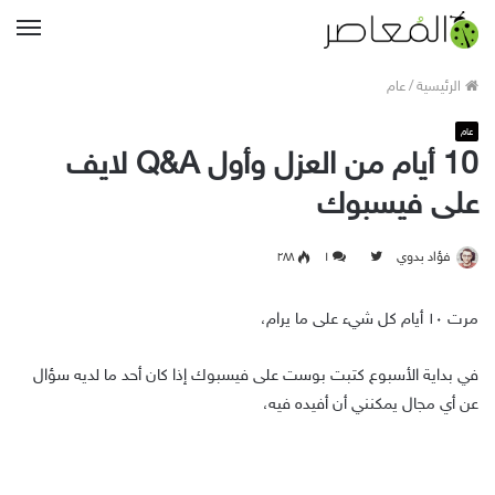
القا
الرئيسية
/
عام
عام
10 أيام من العزل وأول Q&A لايف
على فيسبوك
Follow
فؤاد بدوي
۱
۲۸۸
on
Twitter
مرت ١٠ أيام كل شيء على ما يرام،
في بداية الأسبوع كتبت بوست على فيسبوك إذا كان أحد ما لديه سؤال
عن أي مجال يمكنني أن أفيده فيه،