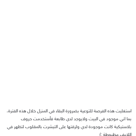
استغليت هذه الفرصة للتوعية بضرورة البقاء في المنزل خلال هذه الفترة،
بما اني موجود في البيت ولايوجد لدي طابعة فأستخدمت حروف
بلاستيكية كانت موجودة لدي ولزقتها على التيشرت بالمقلوب لتظهر في
اللايف مظبوطة ;)