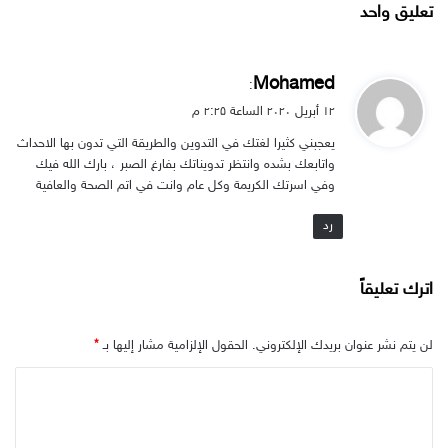
تعليق واحد
ي
Mohamed
:
ق
۱۲ أبريل ۲۰۲۰ الساعة ۲:۲۵ م
و
يعجبني كثيرا لغتك في التدوين والطريقة التي تدون بها الاحداث
ل
واتابعك بشده وانتظر تدويناتك بفارغ الصبر ، بارك الله فيك
وفي اسرتك الكريمة وكل عام وانت في اتم الصحة والعافية
رد
اترك تعليقاً
لن يتم نشر عنوان بريدك الإلكتروني.
الحقول الإلزامية مشار إليها بـ
*