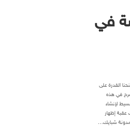
ة في
نا القدرة على
شرح في هذه
سيط لإنشاء
 عقبة إظهار
ت مدونة شبايك…