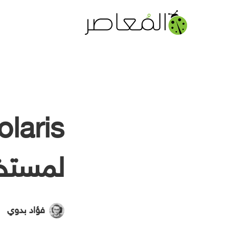
لمستخدمي tics
فؤاد بدوي