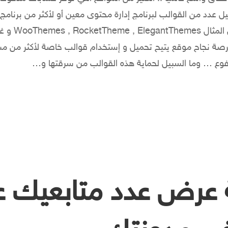
يل عدد من القوالب لبرنامج إدارة محتوى معين أو لأكثر من برنام
المواقع على سبيل ا
ا فرصة نجاح موقع يتيح تحميل و إستخدام قوالب خاصة لأكثر من 
ع … وما السبيل لحماية هذه القوالب من سرقتها و…
 عرض عدد متابعيك ع