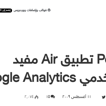
قوالب وإضافات ووردبريس
إنضم إلى 50 ألف مستخدم
Polaris تطبيق Air مفيد
Google Analy
۱۱ أغسطس ۲۰۰۹
Follow on Twitter
۱۵
۲٬۰۷٤