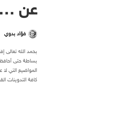
عن … ا
فؤاد بدوي
بحمد الله تعالى إ
بساطة حتى أحافظ 
المواضيع التي لا 
كافة التدوينات ال