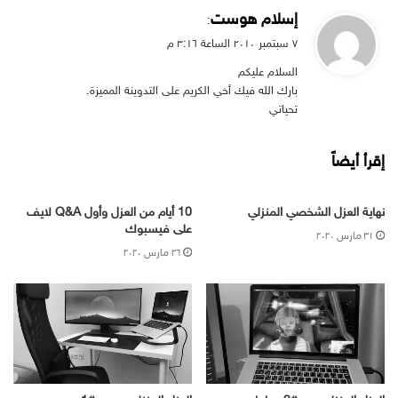
ي
إسلام هوست
:
ق
۷ سبتمبر ۲۰۱۰ الساعة ۳:۱٦ م
و
السلام عليكم
ل
بارك الله فيك أخي الكريم على التدوينة المميزة.
تحياتي
إقرأ أيضاً
نهاية العزل الشخصي المنزلي
10 أيام من العزل وأول Q&A لايف
على فيسبوك
۳۱ مارس ۲۰۲۰
۲٦ مارس ۲۰۲۰