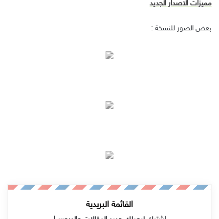
مميزات الاصدار الجديد
بعض الصور للنسخة :
القائمة البريدية