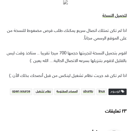
لتحميل النسخة
اذا لم تكن تمتلك اتصال سريع يمكنك طلب قرص مضغوط للنسخة من
على الموقع الرسمي مجاناً.
اقوم بتحميل النسخة لتجربتها حجمها 700 ميجا تقريبا .. ستاخذ وقت ليس
بالقليل لاقوم بتنزيلها بسرعه الاتصال الحالية… الله يعين :)
اذا لم تكن قد جربت نظام تشغيل لينكس من قبل أنصحك بذلك الأن ;)
الوسوم
linux
ubuntu
المصادر المفتوحة
نظام تشغيل
open source
‫۲۳ تعليقات