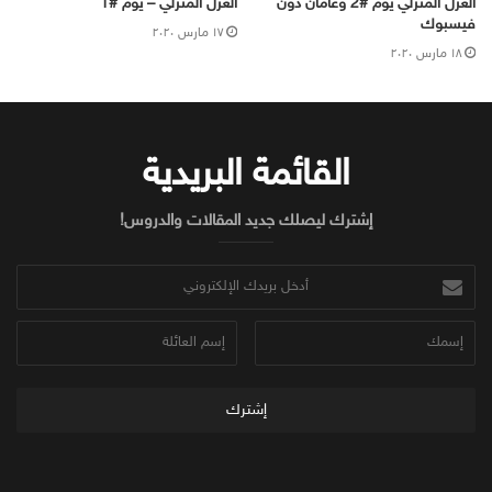
العزل المنزلي يوم #2 وعامان دون
العزل المنزلي – يوم #1
فيسبوك
۱۷ مارس ۲۰۲۰
۱۸ مارس ۲۰۲۰
القائمة البريدية
إشترك ليصلك جديد المقالات والدروس!
أدخل
بريدك
الإلكتروني
إسمك
إسم
العائلة