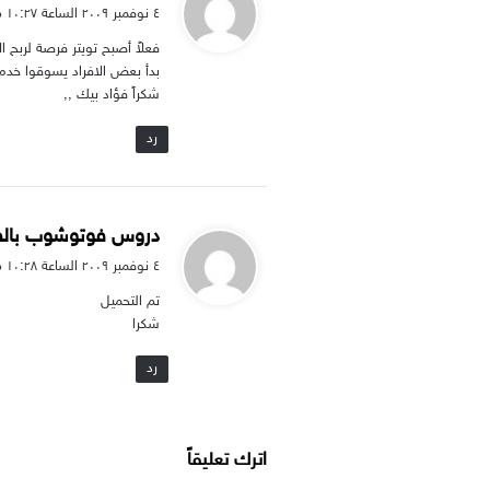
ق
٤ نوفمبر ۲۰۰۹ الساعة ۱۰:۲۷ م
و
فعلاً أصبح تويتر فرصة لربح الأ
ل
بدأ بعض الافراد يسوقوا خدما
شكراً فؤاد بيك ,,
رد
ي
دروس فوتوشوب بالصو
ق
٤ نوفمبر ۲۰۰۹ الساعة ۱۰:۲۸ م
و
تم التحميل
ل
شكرا
رد
اترك تعليقاً