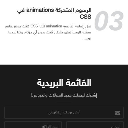
الرسوم المتحركة animations في
CSS
قبل إضافة الخاصية animation للغة CSS كانت جميع عناصر
صفحة الويب تظهر بشكل ثابت بدون أي حركة، وكنا عندما
نريد…
القائمة البريدية
إشترك ليصلك جديد المقالات والدروس!
أدخل
بريدك
الإلكتروني
إسمك
إسم