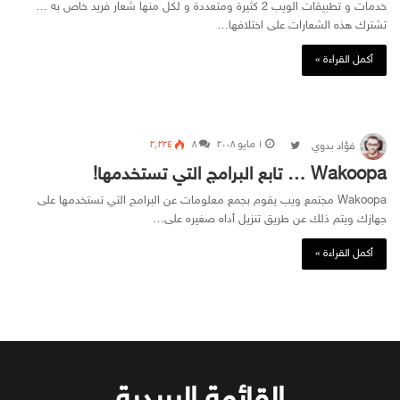
خدمات و تطبيقات الويب 2 كثيرة ومتعددة و لكل منها شعار فريد خاص به …
تشترك هذه الشعارات على اختلافها…
أكمل القراءة »
۱ مايو ۲۰۰۸
Follow on Twitter
۸
۲٬۲۲٤
فؤاد بدوي
Wakoopa … تابع البرامج التي تستخدمها!
Wakoopa مجتمع ويب يقوم بجمع معلومات عن البرامج التي تستخدمها على
جهازك ويتم ذلك عن طريق تنزيل أداه صغيره على…
أكمل القراءة »