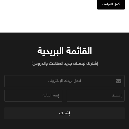
أكمل القراءة »
القائمة البريدية
إشترك ليصلك جديد المقالات والدروس!
أدخل
بريدك
الإلكتروني
إسمك
إسم
العائلة